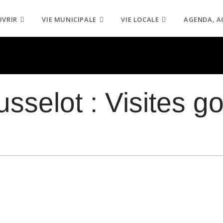
UVRIR
VIE MUNICIPALE
VIE LOCALE
AGENDA, A
sselot : Visites 