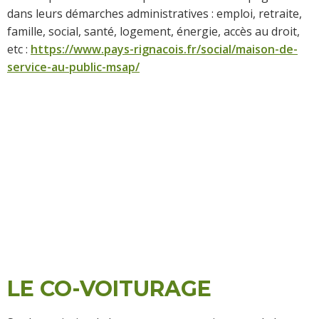
dans leurs démarches administratives : emploi, retraite,
famille, social, santé, logement, énergie, accès au droit,
etc :
https://www.pays-rignacois.fr/social/maison-de-
service-au-public-msap/
LE CO-VOITURAGE