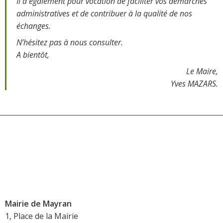
Il a également pour vocation de faciliter vos démarches
administratives et de contribuer à la qualité de nos
échanges.
N’hésitez pas à nous consulter.
A bientôt,
Le Maire,
Yves MAZARS.
Mairie de Mayran
1, Place de la Mairie