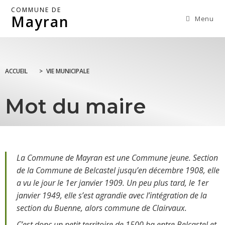
COMMUNE DE
Mayran
Menu
ACCUEIL
>
VIE MUNICIPALE
Mot du maire
La Commune de Mayran est une Commune jeune. Section
de la Commune de Belcastel jusqu’en décembre 1908, elle
a vu le jour le 1er janvier 1909. Un peu plus tard, le 1er
janvier 1949, elle s’est agrandie avec l’intégration de la
section du Buenne, alors commune de Clairvaux.
C’est donc un petit territoire de 1500 ha entre Belcastel et