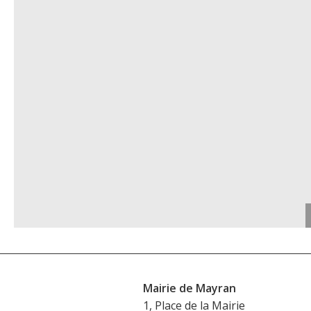
Mairie de Mayran
1, Place de la Mairie