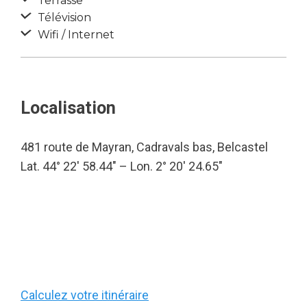
Terrasse
Télévision
Wifi / Internet
Localisation
481 route de Mayran, Cadravals bas, Belcastel
Lat. 44° 22′ 58.44″ – Lon. 2° 20′ 24.65″
Calculez votre itinéraire