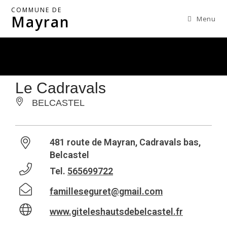
COMMUNE DE
Mayran
Menu
Le Cadravals
BELCASTEL
481 route de Mayran, Cadravals bas,
Belcastel
Tel.
565699722
familleseguret@gmail.com
www.giteleshautsdebelcastel.fr