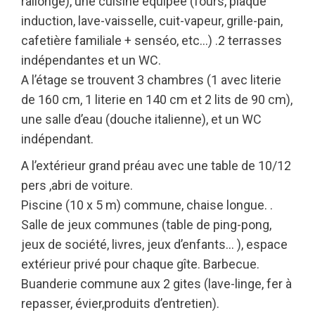
rallonge), une cuisine équipée (fours, plaque
induction, lave-vaisselle, cuit-vapeur, grille-pain,
cafetière familiale + senséo, etc…) .2 terrasses
indépendantes et un WC.
A l’étage se trouvent 3 chambres (1 avec literie
de 160 cm, 1 literie en 140 cm et 2 lits de 90 cm),
une salle d’eau (douche italienne), et un WC
indépendant.
A l’extérieur grand préau avec une table de 10/12
pers ,abri de voiture.
Piscine (10 x 5 m) commune, chaise longue. .
Salle de jeux communes (table de ping-pong,
jeux de société, livres, jeux d’enfants… ), espace
extérieur privé pour chaque gîte. Barbecue.
Buanderie commune aux 2 gites (lave-linge, fer à
repasser, évier,produits d’entretien).