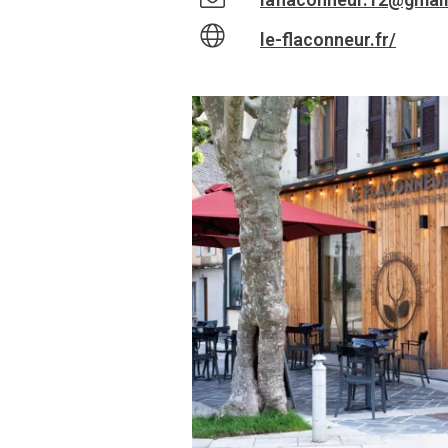
le-flaconneur.fr/