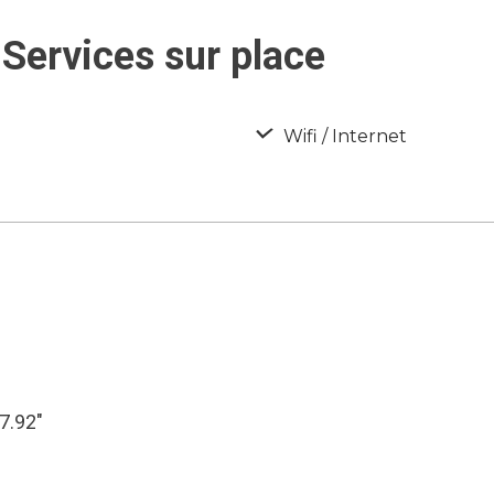
Services sur place
Wifi / Internet
17.92″