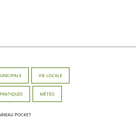
MUNICIPALE
VIE LOCALE
 PRATIQUES
MÉTÉO
NNEAU POCKET