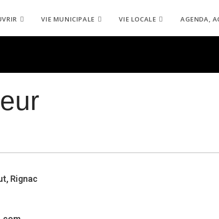
UVRIR
VIE MUNICIPALE
VIE LOCALE
AGENDA, A
neur
ut, Rignac
l.com