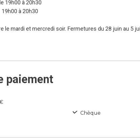
 de 19h00 à 20h30
e 19h00 à 20h30
 le mardi et mercredi soir. Fermetures du 28 juin au 5 jui
e paiement
2€
Chèque