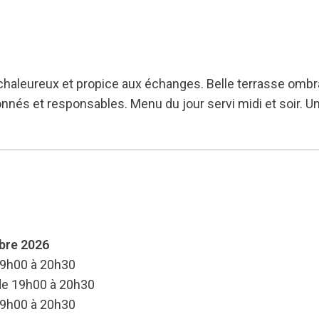
 chaleureux et propice aux échanges. Belle terrasse omb
nés et responsables. Menu du jour servi midi et soir. Une
mbre 2026
19h00 à 20h30
 de 19h00 à 20h30
19h00 à 20h30