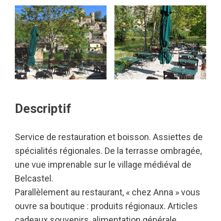
Descriptif
Service de restauration et boisson. Assiettes de
spécialités régionales. De la terrasse ombragée,
une vue imprenable sur le village médiéval de
Belcastel.
Parallèlement au restaurant, « chez Anna » vous
ouvre sa boutique : produits régionaux. Articles
cadeaux souvenirs, alimentation générale.