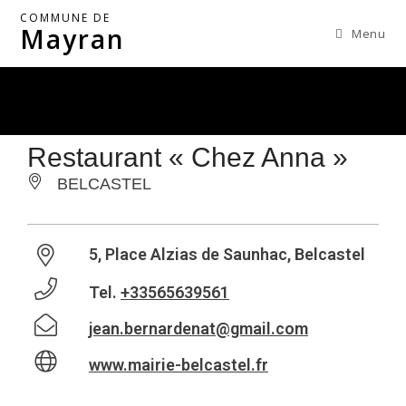
COMMUNE DE
Mayran
Menu
Restaurant « Chez Anna »
BELCASTEL
5, Place Alzias de Saunhac, Belcastel
Tel.
+33565639561
jean.bernardenat@gmail.com
www.mairie-belcastel.fr