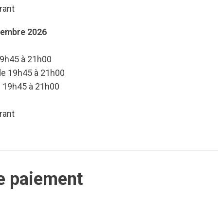
rant
cembre 2026
19h45 à 21h00
 de 19h45 à 21h00
e 19h45 à 21h00
rant
e paiement