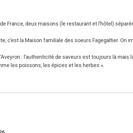
de France, deux maisons (le restaurant et l’hôtel) séparée
oite, c’est la Maison familiale des soeurs Fagegaltier. On 
l’Aveyron : l’authenticité de saveurs est toujours là mais l
e les poissons, les épices et les herbes ».
26