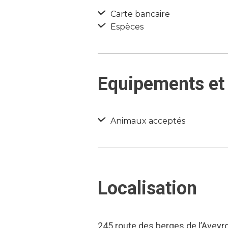
Carte bancaire
Espèces
Equipements et 
Animaux acceptés
Localisation
245 route des berges de l’Aveyro