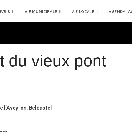
UVRIR
VIE MUNICIPALE
VIE LOCALE
AGENDA, A
t du vieux pont
e l’Aveyron, Belcastel
com