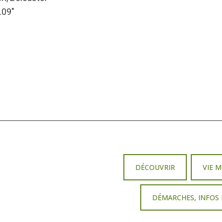
.09″
DÉCOUVRIR
VIE 
DÉMARCHES, INFOS