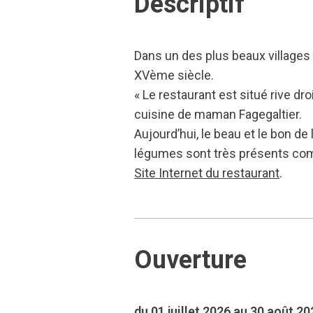
Descriptif
Dans un des plus beaux villages 
XVème siècle.
« Le restaurant est situé rive dr
cuisine de maman Fagegaltier.
Aujourd’hui, le beau et le bon de 
légumes sont très présents comm
Site Internet du restaurant
.
Ouverture
du 01 juillet 2026 au 30 août 20