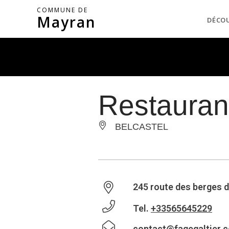
COMMUNE DE
Mayran
DÉCO
Restauran
BELCASTEL
245 route des berges d
Tel.
+33565645229
contact@fagegaltier.