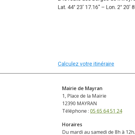
Lat. 44° 23′ 17.16″ – Lon. 2° 20′ 8
Calculez votre itinéraire
Mairie de Mayran
1, Place de la Mairie
12390 MAYRAN
Téléphone :
05 65 64 51 24
Horaires
Du mardi au samedi de 8h à 12h.