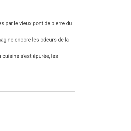
s par le vieux pont de pierre du
imagine encore les odeurs de la
a cuisine s’est épurée, les