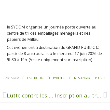
le SYDOM organise un journée porte ouverte au
centre de tri des emballages ménagers et des
papiers de Millau.
Cet évènement à destination du GRAND PUBLIC (à
partir de 8 ans) aura lieu le mercredi 17 juin 2026 de
9h30 à 19h. (Visite uniquement sur inscription).
PARTAGER:
FACEBOOK
TWITTER
MESSENGER
PLUS
Lutte contre les moustiques tigres
Inscription au transport scolaire 2026/2027