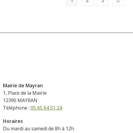
1
2
3
Mairie de Mayran
1, Place de la Mairie
12390 MAYRAN
Téléphone :
05 65 64 51 24
Horaires
Du mardi au samedi de 8h à 12h.